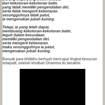
dari kekotoran-kekotoran batin.
yang tidak memiliki pengendalian diri,
serta tidak mengerti kebenaran.
sesungguhnya tidak patut,
ia mengenakan jubah kuning.
Tetapi, ia yang telah dapat,
membuang kekotoran-kekotoran batin,
teguh dalam kesusilaan.
memiliki pengendalian diri.
serta mengerti kebenaran.
maka sesungguhnya ia patut,
mengenakan jubah kuning.
Banyak para bhikkhu berhasil mencapai tingkat kesucian
sotapatti, setelah khotbah Dhamma itu berakhir.