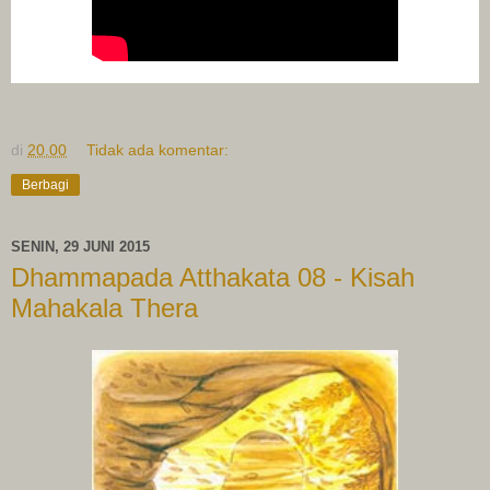
di
20.00
Tidak ada komentar:
Berbagi
SENIN, 29 JUNI 2015
Dhammapada Atthakata 08 - Kisah
Mahakala Thera