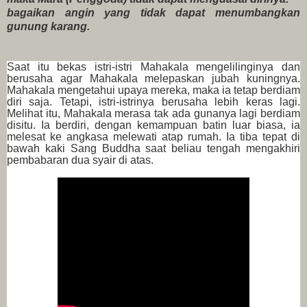
bagaikan angin yang tidak dapat menumbangkan
gunung karang.
Saat itu bekas istri-istri Mahakala mengelilinginya dan
berusaha agar Mahakala melepaskan jubah kuningnya.
Mahakala mengetahui upaya mereka, maka ia tetap berdiam
diri saja. Tetapi, istri-istrinya berusaha lebih keras lagi.
Melihat itu, Mahakala merasa tak ada gunanya lagi berdiam
disitu. Ia berdiri, dengan kemampuan batin luar biasa, ia
melesat ke angkasa melewati atap rumah. Ia tiba tepat di
bawah kaki Sang Buddha saat beliau tengah mengakhiri
pembabaran dua syair di atas.