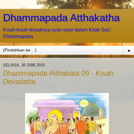
Dhammapada Atthakatha
Kisah-kisah terjadinya syair-syair dalam Kitab Suci
Dhammapada
▼
SELASA, 30 JUNI 2015
Dhammapada Atthakata 09 - Kisah
Devadatta