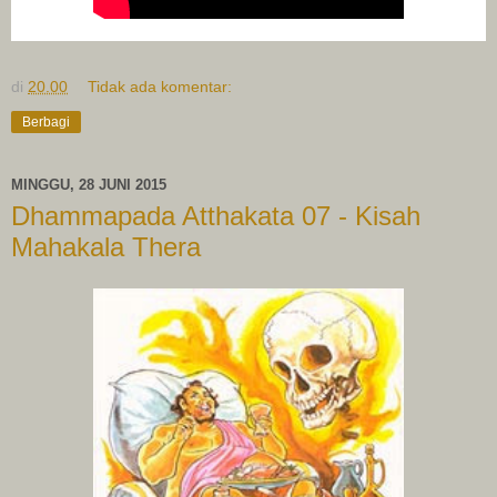
di
20.00
Tidak ada komentar:
Berbagi
MINGGU, 28 JUNI 2015
Dhammapada Atthakata 07 - Kisah
Mahakala Thera