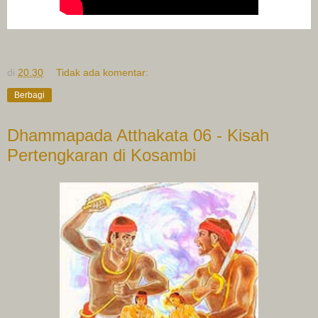
di
20.30
Tidak ada komentar:
Berbagi
Dhammapada Atthakata 06 - Kisah
Pertengkaran di Kosambi