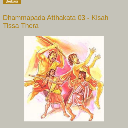
Berbagi
Dhammapada Atthakata 03 - Kisah
Tissa Thera