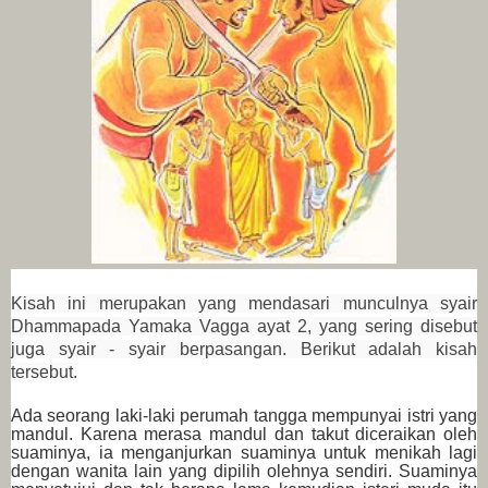
Kisah ini merupakan yang mendasari munculnya syair
Dhammapada Yamaka Vagga ayat 2, yang sering disebut
juga syair - syair berpasangan. Berikut adalah kisah
tersebut.
Ada seorang laki-laki perumah tangga mempunyai istri yang
mandul. Karena merasa mandul dan takut diceraikan oleh
suaminya, ia menganjurkan suaminya untuk menikah lagi
dengan wanita lain yang dipilih olehnya sendiri. Suaminya