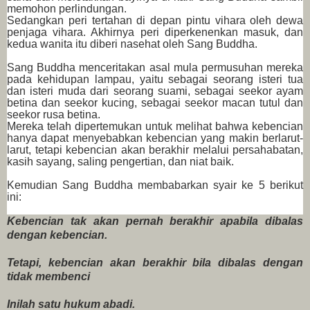
memohon perlindungan.
Sedangkan peri tertahan di depan pintu vihara oleh dewa
penjaga vihara. Akhirnya peri diperkenenkan masuk, dan
kedua wanita itu diberi nasehat oleh Sang Buddha.
Sang Buddha menceritakan asal mula permusuhan mereka
pada kehidupan lampau, yaitu sebagai seorang isteri tua
dan isteri muda dari seorang suami, sebagai seekor ayam
betina dan seekor kucing, sebagai seekor macan tutul dan
seekor rusa betina.
Mereka telah dipertemukan untuk melihat bahwa kebencian
hanya dapat menyebabkan kebencian yang makin berlarut-
larut, tetapi kebencian akan berakhir melalui persahabatan,
kasih sayang, saling pengertian, dan niat baik.
Kemudian Sang Buddha membabarkan syair ke 5 berikut
ini:
Kebencian tak akan pernah berakhir apabila dibalas
dengan kebencian.
Tetapi, kebencian akan berakhir bila dibalas dengan
tidak membenci
Inilah satu hukum abadi.