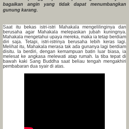
bagaikan angin yang tidak dapat menumbangkan
gunung karang.
Saat itu bekas istri-istri Mahakala mengelilinginya dan
berusaha agar Mahakala melepaskan jubah kuningnya.
Mahakala mengetahui upaya mereka, maka ia tetap berdiam
diri saja. Tetapi, istri-istrinya berusaha lebih keras lagi.
Melihat itu, Mahakala merasa tak ada gunanya lagi berdiam
disitu. Ia berdiri, dengan kemampuan batin luar biasa, ia
melesat ke angkasa melewati atap rumah. Ia tiba tepat di
bawah kaki Sang Buddha saat beliau tengah mengakhiri
pembabaran dua syair di atas.