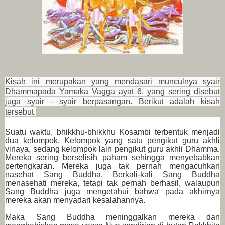
Kisah ini merupakan yang mendasari munculnya syair
Dhammapada Yamaka Vagga ayat 6, yang sering disebut
juga syair - syair berpasangan. Berikut adalah kisah
tersebut.
Suatu waktu, bhikkhu-bhikkhu Kosambi terbentuk menjadi
dua kelompok. Kelompok yang satu pengikut guru akhli
vinaya, sedang kelompok lain pengikut guru akhli Dhamma.
Mereka sering berselisih paham sehingga menyebabkan
pertengkaran. Mereka juga tak pernah mengacuhkan
nasehat Sang Buddha. Berkali-kali Sang Buddha
menasehati mereka, tetapi tak pernah berhasil, walaupun
Sang Buddha juga mengetahui bahwa pada akhirnya
mereka akan menyadari kesalahannya.
Maka Sang Buddha meninggalkan mereka dan