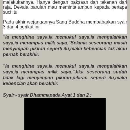
melakukannya. Hanya dengan paksaan dan tekanan dari
raja, Devala barulah mau meminta ampun kepada pertapa
suci itu.
Pada akhir wejangannya Sang Buddha membabarkan syair
3 dan 4 berikut ini:
“Ia menghina saya,
ia memukul saya,
ia mengalahkan
saya,
ia merampas milik saya.”
Selama seseorang masih
menyimpan pikiran seperti itu,
maka kebencian tak akan
pernah berakhir.
“Ia menghina saya,
ia memukul saya,
ia mengalahkan
saya,
ia merampas milik saya.”
Jika seseorang sudah
tidak lagi menyimpan pikiran-pikiran seperti itu,
maka
kebencian akan berakhir.
Syair - syair Dhammapada Ayat 1 dan 2 :