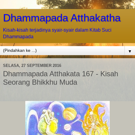
Dhammapada Atthakatha
Kisah-kisah terjadinya syair-syair dalam Kitab Suci
Dhammapada
▼
SELASA, 27 SEPTEMBER 2016
Dhammapada Atthakata 167 - Kisah
Seorang Bhikkhu Muda