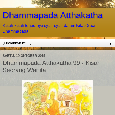
Dhammapada Atthakatha
Kisah-kisah terjadinya syair-syair dalam Kitab Suci
Dhammapada
▼
SABTU, 10 OKTOBER 2015
Dhammapada Atthakatha 99 - Kisah
Seorang Wanita