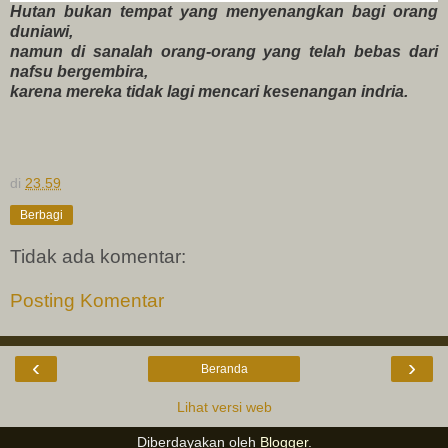
Hutan bukan tempat yang menyenangkan bagi orang
duniawi,
namun di sanalah orang-orang yang telah bebas dari
nafsu bergembira,
karena mereka tidak lagi mencari kesenangan indria.
di
23.59
Berbagi
Tidak ada komentar:
Posting Komentar
‹
›
Beranda
Lihat versi web
Diberdayakan oleh
Blogger
.