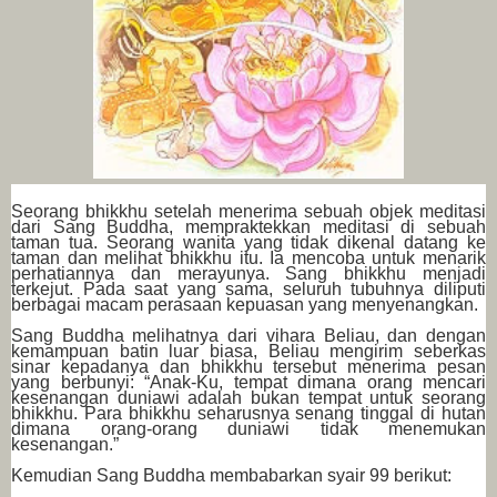
Seorang bhikkhu setelah menerima sebuah objek meditasi
dari Sang Buddha, mempraktekkan meditasi di sebuah
taman tua. Seorang wanita yang tidak dikenal datang ke
taman dan melihat bhikkhu itu. Ia mencoba untuk menarik
perhatiannya dan merayunya. Sang bhikkhu menjadi
terkejut. Pada saat yang sama, seluruh tubuhnya diliputi
berbagai macam perasaan kepuasan yang menyenangkan.
Sang Buddha melihatnya dari vihara Beliau, dan dengan
kemampuan batin luar biasa, Beliau mengirim seberkas
sinar kepadanya dan bhikkhu tersebut menerima pesan
yang berbunyi: “Anak-Ku, tempat dimana orang mencari
kesenangan duniawi adalah bukan tempat untuk seorang
bhikkhu. Para bhikkhu seharusnya senang tinggal di hutan
dimana orang-orang duniawi tidak menemukan
kesenangan.”
Kemudian Sang Buddha membabarkan syair 99 berikut: