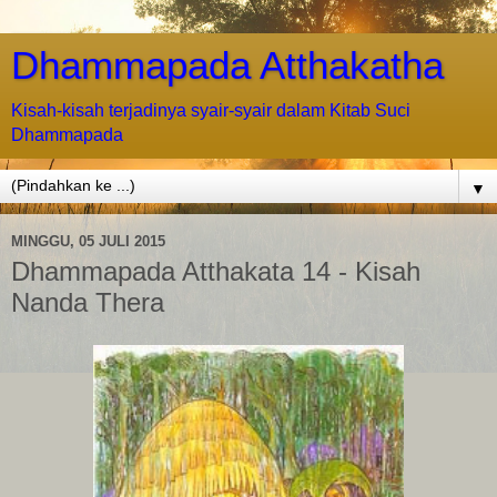
Dhammapada Atthakatha
Kisah-kisah terjadinya syair-syair dalam Kitab Suci
Dhammapada
▼
MINGGU, 05 JULI 2015
Dhammapada Atthakata 14 - Kisah
Nanda Thera