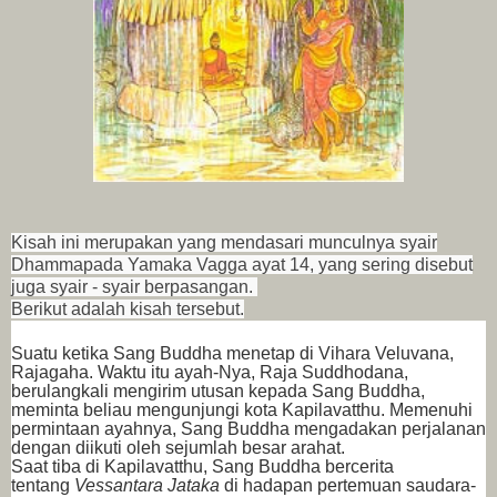
Kisah ini merupakan yang mendasari munculnya syair
Dhammapada Yamaka Vagga ayat 14, yang sering disebut
juga syair - syair berpasangan.
Berikut adalah kisah tersebut.
Suatu ketika Sang Buddha menetap di Vihara Veluvana,
Rajagaha. Waktu itu ayah-Nya, Raja Suddhodana,
berulangkali mengirim utusan kepada Sang Buddha,
meminta beliau mengunjungi kota Kapilavatthu. Memenuhi
permintaan ayahnya, Sang Buddha mengadakan perjalanan
dengan diikuti oleh sejumlah besar arahat.
Saat tiba di Kapilavatthu, Sang Buddha bercerita
tentang
Vessantara Jataka
di hadapan pertemuan saudara-