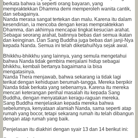
berkata bahwa ia seperti orang bayaran, yang
mempraktekkan Dhamma demi memperoleh wanita cantik,
dan sebagainya.
Nanda merasa sangat tertekan dan malu. Karena itu dalam
kesendirian, ia mencoba dengan keras mempraktekkan
Dhamma, dan akhirnya mencapai tingkat kesucian arahat.
Sebagai seorang arahat, batinnya bebas dari semua ikatan
dan keinginan. Dan Sang Buddha juga bebas dari janji-Nya
kepada Nanda. Semua ini telah diketahuiNya sejak awal.
Bhikkhu-bhikkhu yang lainnya, yang semula mengetahui
bahwa Nanda tidak gembira menjalani hidup sebagai
bhikkhu, kembali bertanya bagaimana ia bisa
mengatasinya.
Nanda Thera menjawab, bahwa sekarang ia tidak lagi
terikat dengan kehidupan berumah-tangga. Mereka berpikir
Nanda tidak berkata yang sebenarnya. Karena itu mereka
mencari keterangan perihal masalah itu kepada Sang
Buddha, dengan menyatakan keragu-raguan mereka.
Sang Buddha menjelaskan kepada mereka bahwa
sebelumnya, kenyataan alamiah Nanda, sama seperti atap
rumah yang bocor, tetapi sekarang rumah itu telah dibangun
dengan atap rumah yang baik.
Penjelasan itu diakhiri dengan syair 13 dan 14 berikut ini: