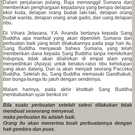
Dalam perjalanan pulang, Raja memanggil Sumana dan
memberikan penghargaan kepadanya yang berupa delapan
ekor kuda, delapan orang budak laki-laki, delapan orang
budak wanita, delapan orang anak gadis, dan uang delapan
ribu.
Di Vihara Jetavana, Y.A. Ananda bertanya kepada Sang
Buddha apa manfaat yang akan diperoleh Sumana dari
perbuatan baik yang telah dilakukannya pada pagi hari itu.
Sang Buddha menjawab bahwa Sumana, yang telah
memberikan dana kepada Sang Buddha tanpa memikirkan
hidupnya, tidak akan dilahirkan di empat alam yang
menyedihkan (Apaya) untuk beratus-ratus ribu kehidupan
yang akan datang. Dan ia akan menjadi seorang Pacceka
Buddha. Setelah itu, Sang Buddha memasuki Gandhakuti,
dan bunga-bunga itu jatuh dengan sendirinya.
Malam harinya, pada akhir khotbah Sang Buddha
membabarkan syair berikut ini:
Bila suatu perbuatan setelah selesi dilakukan tidak
membuat seseorang menyesal,
maka perbuatan itu adalah baik.
Orang itu akan menerima buah perbuatannya dengan
hati gembira dan puas.