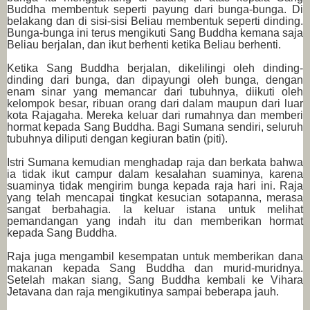
Buddha membentuk seperti payung dari bunga-bunga. Di
belakang dan di sisi-sisi Beliau membentuk seperti dinding.
Bunga-bunga ini terus mengikuti Sang Buddha kemana saja
Beliau berjalan, dan ikut berhenti ketika Beliau berhenti.
Ketika Sang Buddha berjalan, dikelilingi oleh dinding-
dinding dari bunga, dan dipayungi oleh bunga, dengan
enam sinar yang memancar dari tubuhnya, diikuti oleh
kelompok besar, ribuan orang dari dalam maupun dari luar
kota Rajagaha. Mereka keluar dari rumahnya dan memberi
hormat kepada Sang Buddha. Bagi Sumana sendiri, seluruh
tubuhnya diliputi dengan kegiuran batin (piti).
Istri Sumana kemudian menghadap raja dan berkata bahwa
ia tidak ikut campur dalam kesalahan suaminya, karena
suaminya tidak mengirim bunga kepada raja hari ini. Raja
yang telah mencapai tingkat kesucian sotapanna, merasa
sangat berbahagia. Ia keluar istana untuk melihat
pemandangan yang indah itu dan memberikan hormat
kepada Sang Buddha.
Raja juga mengambil kesempatan untuk memberikan dana
makanan kepada Sang Buddha dan murid-muridnya.
Setelah makan siang, Sang Buddha kembali ke Vihara
Jetavana dan raja mengikutinya sampai beberapa jauh.