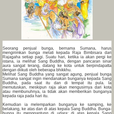
Seorang penjual bunga, bernama Sumana, harus
mengirimkan bunga melati kepada Raja Bimbisara dari
Rajagaha setiap pagi. Suatu hari, ketika ia akan pergi ke
istana, ia melihat Sang Buddha, dengan pancaran sinar
aura sangat terang, datang ke kota untuk berpindapatta
dengan diikuti oleh beberapa bhikkhu.
Melihat Sang Buddha yang sangat agung, penjual bunga
Sumana sangat ingin mendanakan bunganya kepada Sang
Buddha, pada saat itu dan di tempat itu pula. Ia
memutuskan, meskipun raja akan mengusirnya dari kota
atau membunuhnya, ia tidak akan memberikan bunganya
kepada raja pada hari itu.
Kemudian ia melemparkan bunganya ke samping, ke
belakang, ke atas dan di atas kepala Sang Buddha. Bunga-
bunga itu menggantung di udara; di atas kepala Sang